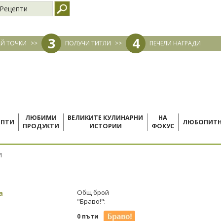
Рецепти
3
4
Й ТОЧКИ
>>
ПОЛУЧИ ТИТЛИ
>>
ПЕЧЕЛИ НАГРАДИ
ЛЮБИМИ
ВЕЛИКИТЕ КУЛИНАРНИ
НА
ЕПТИ
ЛЮБОПИТ
ПРОДУКТИ
ИСТОРИИ
ФОКУС
И
а
Общ брой
"Браво!":
0 пъти