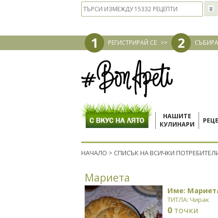
1
2
РЕГИСТРИРАЙ СЕ
>>
СЪБИРА
НАШИТЕ
РЕЦ
КУЛИНАРИ
НАЧАЛО
>
СПИСЪК НА ВСИЧКИ ПОТРЕБИТЕЛ
Мариета
Име: Мариет
ТИТЛА: Чирак
0
точки