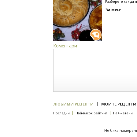
Разберете как да 
За мен:
Коментари
|
ЛЮБИМИ РЕЦЕПТИ
МОИТЕ РЕЦЕПТИ
|
|
Последни
Най-висок рейтинг
Най-четени
Не бяха намерени