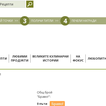
Рецепти
3
4
Й ТОЧКИ
>>
ПОЛУЧИ ТИТЛИ
>>
ПЕЧЕЛИ НАГРАДИ
ЛЮБИМИ
ВЕЛИКИТЕ КУЛИНАРНИ
НА
ЕПТИ
ЛЮБОПИТ
ПРОДУКТИ
ИСТОРИИ
ФОКУС
И
Общ брой
"Браво!":
0 пъти