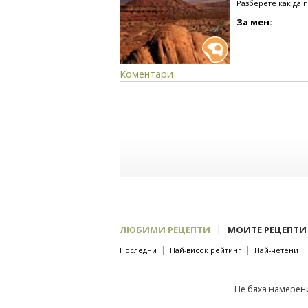
Разберете как да 
За мен:
Коментари
|
ЛЮБИМИ РЕЦЕПТИ
МОИТЕ РЕЦЕПТИ
|
|
Последни
Най-висок рейтинг
Най-четени
Не бяха намерени