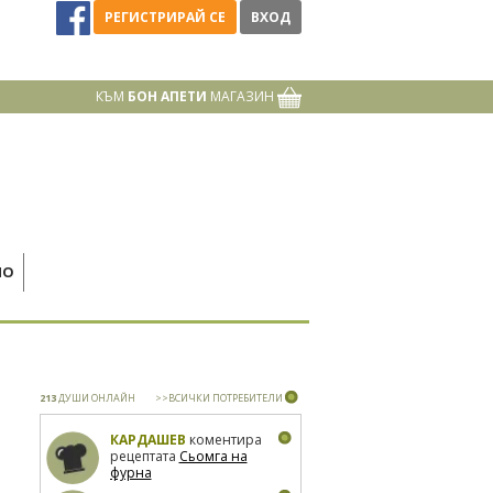
РЕГИСТРИРАЙ СЕ
ВХОД
КЪМ
БОН АПЕТИ
МАГАЗИН
НО
213
ДУШИ ОНЛАЙН
>>ВСИЧКИ ПОТРЕБИТЕЛИ
КАРДАШЕВ
коментира
рецептата
Сьомга на
фурна