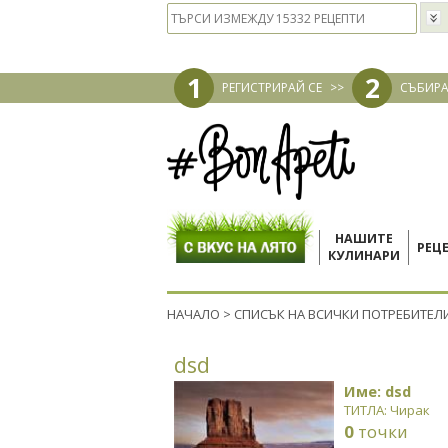
1
2
РЕГИСТРИРАЙ СЕ
>>
СЪБИРА
НАШИТЕ
РЕЦ
КУЛИНАРИ
НАЧАЛО
>
СПИСЪК НА ВСИЧКИ ПОТРЕБИТЕЛ
dsd
Име: dsd
ТИТЛА: Чирак
0
точки