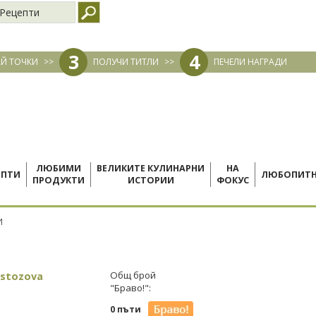
Рецепти
3
4
Й ТОЧКИ
>>
ПОЛУЧИ ТИТЛИ
>>
ПЕЧЕЛИ НАГРАДИ
ЛЮБИМИ
ВЕЛИКИТЕ КУЛИНАРНИ
НА
ЕПТИ
ЛЮБОПИТ
ПРОДУКТИ
ИСТОРИИ
ФОКУС
И
istozova
Общ брой
"Браво!":
0 пъти