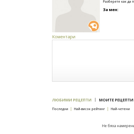
Разберете как да 
За мен:
Коментари
|
ЛЮБИМИ РЕЦЕПТИ
МОИТЕ РЕЦЕПТИ
|
|
Последни
Най-висок рейтинг
Най-четени
Не бяха намерени