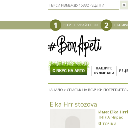
1
2
РЕГИСТРИРАЙ СЕ
>>
СЪБИРА
НАШИТЕ
РЕЦ
КУЛИНАРИ
НАЧАЛО
>
СПИСЪК НА ВСИЧКИ ПОТРЕБИТЕЛ
Elka Hrristozova
Име: Elka Hrr
ТИТЛА: Чирак
0
точки