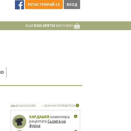
РЕГИСТРИРАЙ СЕ
ВХОД
КЪМ
БОН АПЕТИ
МАГАЗИН
НО
250
ДУШИ ОНЛАЙН
>>ВСИЧКИ ПОТРЕБИТЕЛИ
КАРДАШЕВ
коментира
рецептата
Сьомга на
фурна