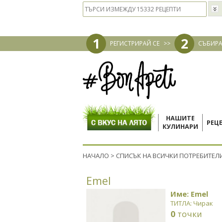
1
2
РЕГИСТРИРАЙ СЕ
>>
СЪБИРА
НАШИТЕ
РЕЦ
КУЛИНАРИ
НАЧАЛО
>
СПИСЪК НА ВСИЧКИ ПОТРЕБИТЕЛ
Emel
Име: Emel
ТИТЛА: Чирак
0
точки