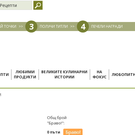
Рецепти
3
4
Й ТОЧКИ
>>
ПОЛУЧИ ТИТЛИ
>>
ПЕЧЕЛИ НАГРАДИ
ЛЮБИМИ
ВЕЛИКИТЕ КУЛИНАРНИ
НА
ЕПТИ
ЛЮБОПИТ
ПРОДУКТИ
ИСТОРИИ
ФОКУС
И
Общ брой
"Браво!":
0 пъти