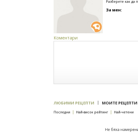
Разберете как да 
За мен:
Коментари
|
ЛЮБИМИ РЕЦЕПТИ
МОИТЕ РЕЦЕПТИ
|
|
Последни
Най-висок рейтинг
Най-четени
Не бяха намерени