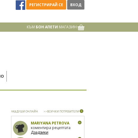
РЕГИСТРИРАЙ СЕ
ВХОД
КЪМ
БОН АПЕТИ
МАГАЗИН
НО
112
ДУШИ ОНЛАЙН
>>ВСИЧКИ ПОТРЕБИТЕЛИ
MARIYANA PETROVA
коментира рецептата
Дзадзики