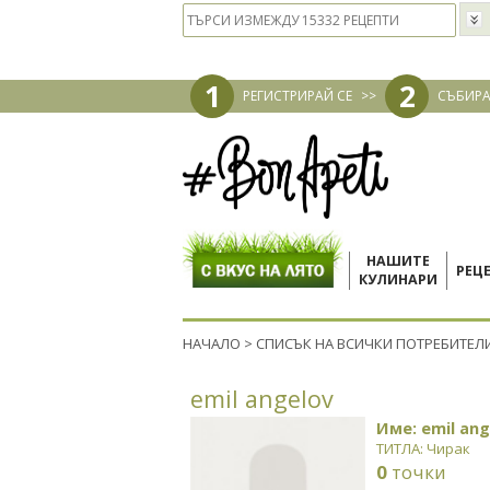
1
2
РЕГИСТРИРАЙ СЕ
>>
СЪБИРА
НАШИТЕ
РЕЦ
КУЛИНАРИ
НАЧАЛО
>
СПИСЪК НА ВСИЧКИ ПОТРЕБИТЕЛ
emil angelov
Име: emil ang
ТИТЛА: Чирак
0
точки