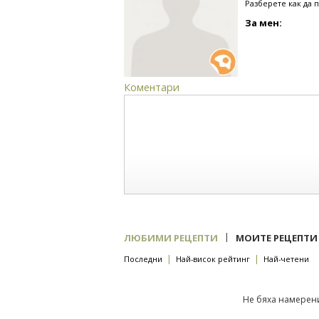
Разберете как да 
За мен:
Коментари
|
ЛЮБИМИ РЕЦЕПТИ
МОИТЕ РЕЦЕПТИ
|
|
Последни
Най-висок рейтинг
Най-четени
Не бяха намерени