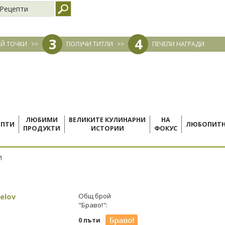
Рецепти
3
4
Й ТОЧКИ
>>
ПОЛУЧИ ТИТЛИ
>>
ПЕЧЕЛИ НАГРАДИ
ЛЮБИМИ
ВЕЛИКИТЕ КУЛИНАРНИ
НА
ЕПТИ
ЛЮБОПИТ
ПРОДУКТИ
ИСТОРИИ
ФОКУС
И
elov
Общ брой
"Браво!":
0 пъти