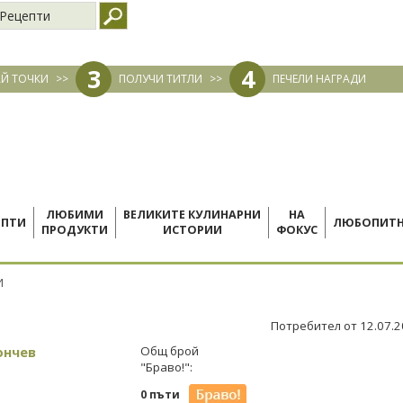
Рецепти
3
4
Й ТОЧКИ
>>
ПОЛУЧИ ТИТЛИ
>>
ПЕЧЕЛИ НАГРАДИ
ЛЮБИМИ
ВЕЛИКИТЕ КУЛИНАРНИ
НА
ЕПТИ
ЛЮБОПИТ
ПРОДУКТИ
ИСТОРИИ
ФОКУС
И
Потребител от 12.07.
ончев
Общ брой
"Браво!":
0 пъти