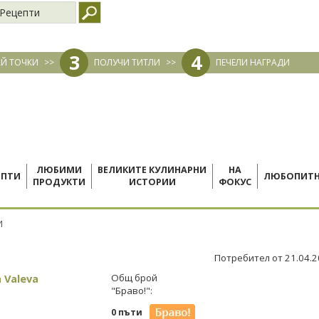
Рецепти
3
4
Й ТОЧКИ
>>
ПОЛУЧИ ТИТЛИ
>>
ПЕЧЕЛИ НАГРАДИ
ЛЮБИМИ
ВЕЛИКИТЕ КУЛИНАРНИ
НА
ЕПТИ
ЛЮБОПИТ
ПРОДУКТИ
ИСТОРИИ
ФОКУС
И
Потребител от 21.04.
 Valeva
Общ брой
"Браво!":
0 пъти