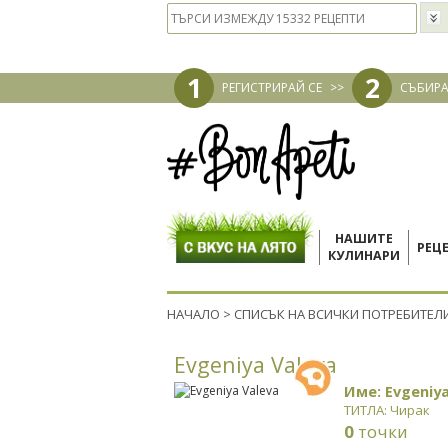
1
2
РЕГИСТРИРАЙ СЕ
>>
СЪБИРА
НАШИТЕ
РЕЦ
КУЛИНАРИ
НАЧАЛО
>
СПИСЪК НА ВСИЧКИ ПОТРЕБИТЕЛ
Evgeniya Valeva
Име: Evgeniya
ТИТЛА: Чирак
0
точки