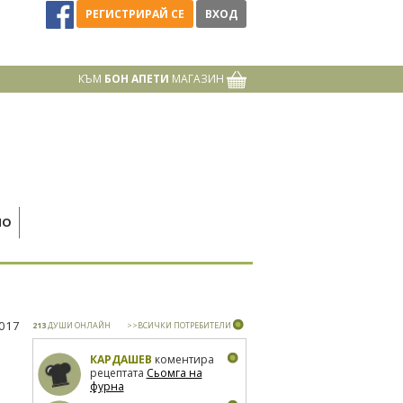
РЕГИСТРИРАЙ СЕ
ВХОД
КЪМ
БОН АПЕТИ
МАГАЗИН
НО
2017
213
ДУШИ ОНЛАЙН
>>ВСИЧКИ ПОТРЕБИТЕЛИ
КАРДАШЕВ
коментира
рецептата
Сьомга на
фурна