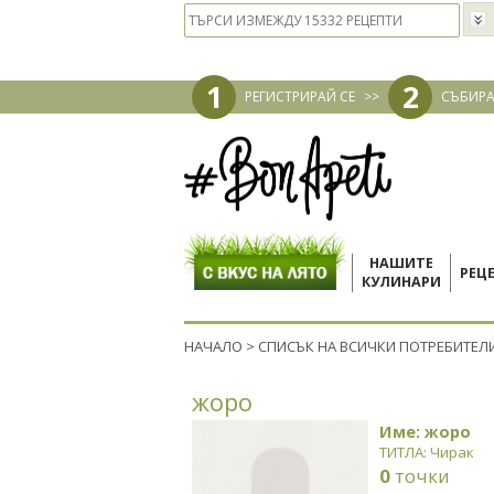
1
2
РЕГИСТРИРАЙ СЕ
>>
СЪБИРА
НАШИТЕ
РЕЦ
КУЛИНАРИ
НАЧАЛО
>
СПИСЪК НА ВСИЧКИ ПОТРЕБИТЕЛ
жоро
Име: жоро
ТИТЛА: Чирак
0
точки