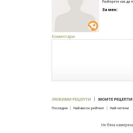
Разберете как да 
За мен:
Коментари
|
ЛЮБИМИ РЕЦЕПТИ
МОИТЕ РЕЦЕПТИ
|
|
Последни
Най-висок рейтинг
Най-четени
Не бяха намерени