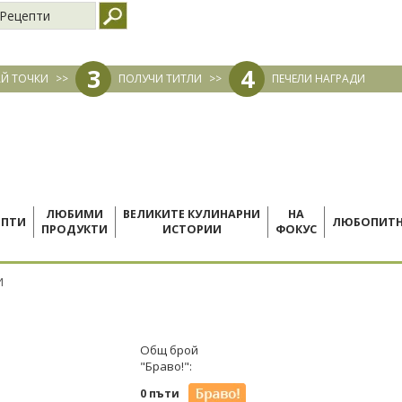
Рецепти
3
4
Й ТОЧКИ
>>
ПОЛУЧИ ТИТЛИ
>>
ПЕЧЕЛИ НАГРАДИ
ЛЮБИМИ
ВЕЛИКИТЕ КУЛИНАРНИ
НА
ЕПТИ
ЛЮБОПИТ
ПРОДУКТИ
ИСТОРИИ
ФОКУС
И
Общ брой
"Браво!":
0 пъти