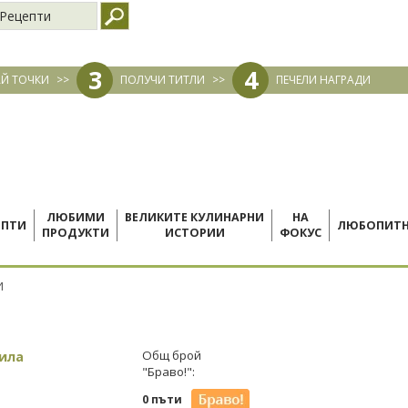
Рецепти
3
4
Й ТОЧКИ
>>
ПОЛУЧИ ТИТЛИ
>>
ПЕЧЕЛИ НАГРАДИ
ЛЮБИМИ
ВЕЛИКИТЕ КУЛИНАРНИ
НА
ЕПТИ
ЛЮБОПИТ
ПРОДУКТИ
ИСТОРИИ
ФОКУС
И
ила
Общ брой
"Браво!":
0 пъти