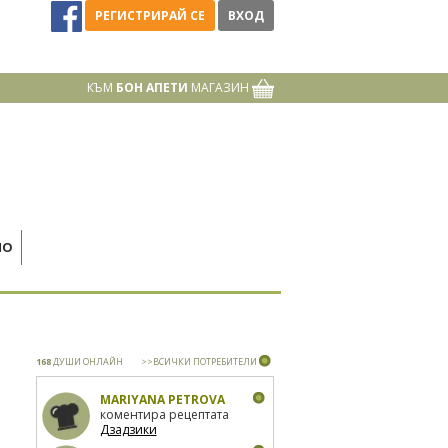
РЕГИСТРИРАЙ СЕ
ВХОД
КЪМ
БОН АПЕТИ
МАГАЗИН
НО
168
ДУШИ ОНЛАЙН
>>ВСИЧКИ ПОТРЕБИТЕЛИ
MARIYANA PETROVA
коментира рецептата
Дзадзики