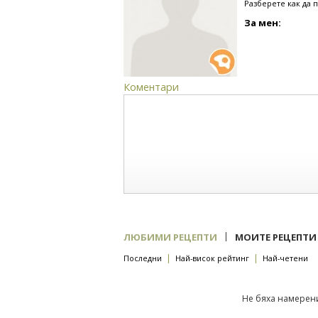
Разберете как да 
За мен:
Коментари
|
ЛЮБИМИ РЕЦЕПТИ
МОИТЕ РЕЦЕПТИ
|
|
Последни
Най-висок рейтинг
Най-четени
Не бяха намерени