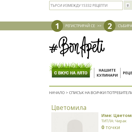
1
2
РЕГИСТРИРАЙ СЕ
>>
СЪБИРА
НАШИТЕ
РЕЦ
КУЛИНАРИ
НАЧАЛО
>
СПИСЪК НА ВСИЧКИ ПОТРЕБИТЕЛ
Цветомила
Име: Цветом
ТИТЛА: Чирак
0
точки