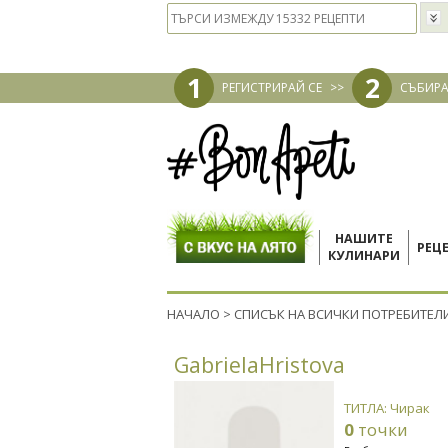
1
2
РЕГИСТРИРАЙ СЕ
>>
СЪБИРА
НАШИТЕ
РЕЦ
КУЛИНАРИ
НАЧАЛО
>
СПИСЪК НА ВСИЧКИ ПОТРЕБИТЕЛ
GabrielaHristova
ТИТЛА: Чирак
0
точки