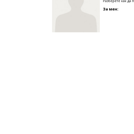
Разберете как да 
За мен: