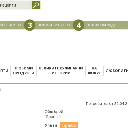
Рецепти
3
4
Й ТОЧКИ
>>
ПОЛУЧИ ТИТЛИ
>>
ПЕЧЕЛИ НАГРАДИ
ЛЮБИМИ
ВЕЛИКИТЕ КУЛИНАРНИ
НА
ЕПТИ
ЛЮБОПИТ
ПРОДУКТИ
ИСТОРИИ
ФОКУС
И
Потребител от 22.04.
Общ брой
"Браво!":
0 пъти