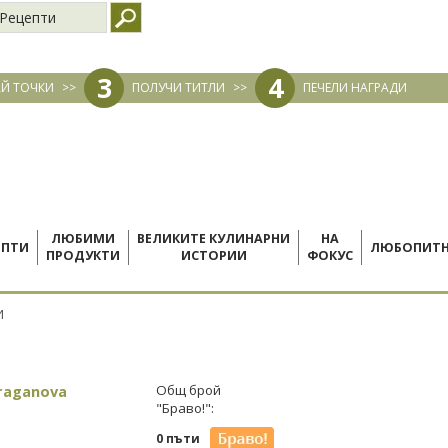
Рецепти
3
4
Й ТОЧКИ
>>
ПОЛУЧИ ТИТЛИ
>>
ПЕЧЕЛИ НАГРАДИ
ЛЮБИМИ
ВЕЛИКИТЕ КУЛИНАРНИ
НА
ЕПТИ
ЛЮБОПИТ
ПРОДУКТИ
ИСТОРИИ
ФОКУС
И
Draganova
Общ брой
"Браво!":
0 пъти