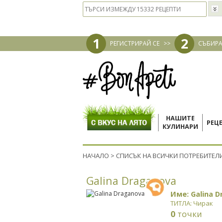
1
2
РЕГИСТРИРАЙ СЕ
>>
СЪБИРА
НАШИТЕ
РЕЦ
КУЛИНАРИ
НАЧАЛО
>
СПИСЪК НА ВСИЧКИ ПОТРЕБИТЕЛ
Galina Draganova
Име: Galina 
ТИТЛА: Чирак
0
точки