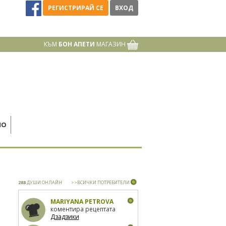
РЕГИСТРИРАЙ СЕ
ВХОД
КЪМ
БОН АПЕТИ
МАГАЗИН
НО
288
ДУШИ ОНЛАЙН
>>ВСИЧКИ ПОТРЕБИТЕЛИ
MARIYANA PETROVA
коментира рецептата
Дзадзики