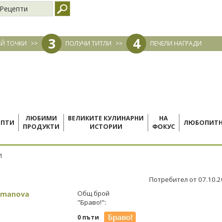
Рецепти
3
4
Й ТОЧКИ
>>
ПОЛУЧИ ТИТЛИ
>>
ПЕЧЕЛИ НАГРАДИ
ЛЮБИМИ
ВЕЛИКИТЕ КУЛИНАРНИ
НА
ЕПТИ
ЛЮБОПИТ
ПРОДУКТИ
ИСТОРИИ
ФОКУС
И
Потребител от 07.10.
umanova
Общ брой
"Браво!":
0 пъти