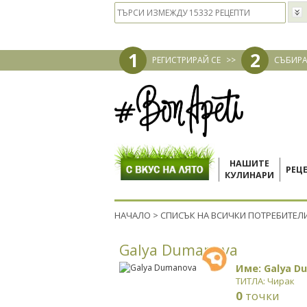
1
2
РЕГИСТРИРАЙ СЕ
>>
СЪБИРА
НАШИТЕ
РЕЦ
КУЛИНАРИ
НАЧАЛО
>
СПИСЪК НА ВСИЧКИ ПОТРЕБИТЕЛ
Galya Dumanova
Име: Galya D
ТИТЛА: Чирак
0
точки