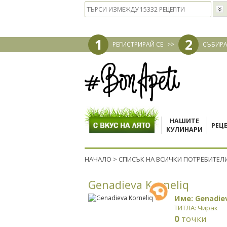
1
2
РЕГИСТРИРАЙ СЕ
>>
СЪБИРА
НАШИТЕ
РЕЦ
КУЛИНАРИ
НАЧАЛО
>
СПИСЪК НА ВСИЧКИ ПОТРЕБИТЕЛ
Genadieva Korneliq
Име: Genadiev
ТИТЛА: Чирак
0
точки