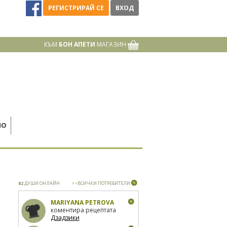
РЕГИСТРИРАЙ СЕ
ВХОД
КЪМ
БОН АПЕТИ
МАГАЗИН
НО
82
ДУШИ ОНЛАЙН
>>ВСИЧКИ ПОТРЕБИТЕЛИ
MARIYANA PETROVA
коментира рецептата
Дзадзики