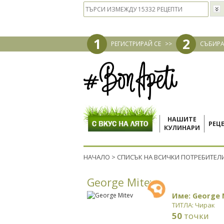
1
2
РЕГИСТРИРАЙ СЕ
>>
СЪБИРА
НАШИТЕ
РЕЦ
КУЛИНАРИ
НАЧАЛО
>
СПИСЪК НА ВСИЧКИ ПОТРЕБИТЕЛ
George Mitev
Име: George 
ТИТЛА: Чирак
50
точки