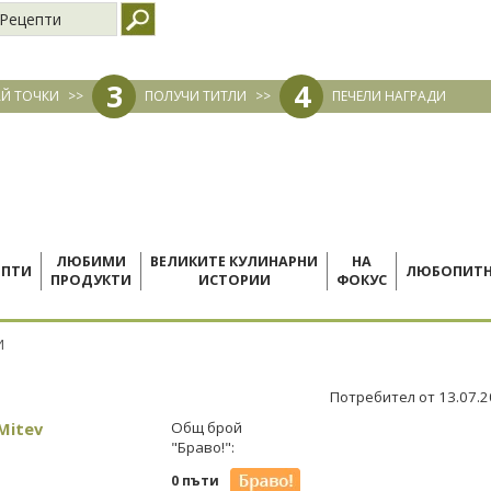
Рецепти
3
4
Й ТОЧКИ
>>
ПОЛУЧИ ТИТЛИ
>>
ПЕЧЕЛИ НАГРАДИ
ЛЮБИМИ
ВЕЛИКИТЕ КУЛИНАРНИ
НА
ЕПТИ
ЛЮБОПИТ
ПРОДУКТИ
ИСТОРИИ
ФОКУС
И
Потребител от 13.07.
Mitev
Общ брой
"Браво!":
0 пъти