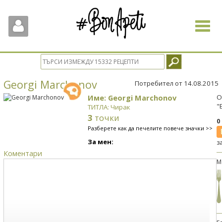
Toggle
navigat
Georgi Marchonov
Потребител от 14.08.2015
Име: Georgi Marchonov
О
"
ТИТЛА: Чирак
3
точки
0
Разберете как да печелите повече значки >>
За мен:
з
Коментари
М