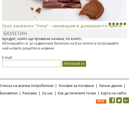
Суха закваска "Yuva" – иновация в домашното приго...
БЮЛЕТИН
Отскоро Лесафр България стартира предлагането на изцяло нов
продукт, който ще промени начина, по който...
Абонирайте се за седмичния бюлетин на Бон Апети и получавайте
най-новите рецепти и новини
E-mail:
Списък на всички потребители
|
Условия за ползване
|
Лични данни
|
Бисквитки
|
Реклама
|
За нас
|
Как да печелите точки
|
Карта на сайта