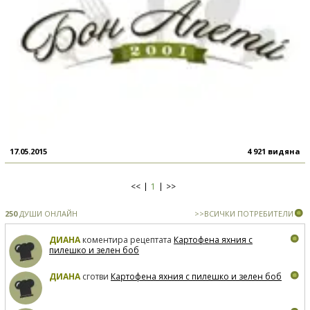
17.05.2015
4 921 видяна
<<
1
>>
250
ДУШИ ОНЛАЙН
>>ВСИЧКИ ПОТРЕБИТЕЛИ
ДИАНА
коментира рецептата
Картофена яхния с
пилешко и зелен боб
ДИАНА
сготви
Картофена яхния с пилешко и зелен боб