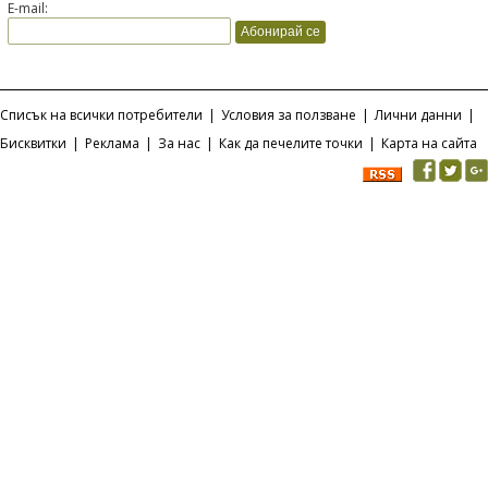
E-mail:
Списък на всички потребители
|
Условия за ползване
|
Лични данни
|
Бисквитки
|
Реклама
|
За нас
|
Как да печелите точки
|
Карта на сайта