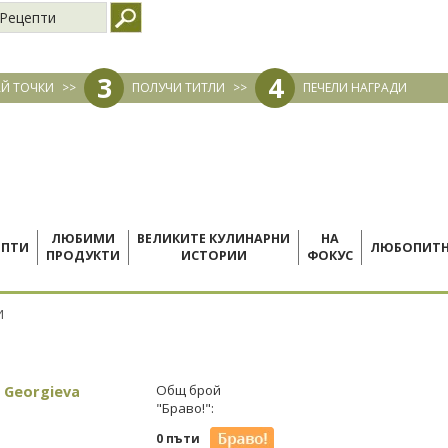
Рецепти
3
4
Й ТОЧКИ
>>
ПОЛУЧИ ТИТЛИ
>>
ПЕЧЕЛИ НАГРАДИ
ЛЮБИМИ
ВЕЛИКИТЕ КУЛИНАРНИ
НА
ЕПТИ
ЛЮБОПИТ
ПРОДУКТИ
ИСТОРИИ
ФОКУС
И
 Georgieva
Общ брой
"Браво!":
0 пъти