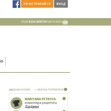
РЕГИСТРИРАЙ СЕ
ВХОД
КЪМ
БОН АПЕТИ
МАГАЗИН
НО
259
ДУШИ ОНЛАЙН
>>ВСИЧКИ ПОТРЕБИТЕЛИ
MARIYANA PETROVA
коментира рецептата
Дзадзики