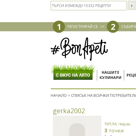
1
2
РЕГИСТРИРАЙ СЕ
>>
СЪБИРА
НАШИТЕ
РЕЦ
КУЛИНАРИ
НАЧАЛО
>
СПИСЪК НА ВСИЧКИ ПОТРЕБИТЕЛ
gerka2002
ТИТЛА: Чирак
3
точки