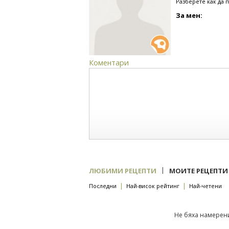
Разберете как да 
За мен:
Коментари
|
ЛЮБИМИ РЕЦЕПТИ
МОИТЕ РЕЦЕПТИ
|
|
Последни
Най-висок рейтинг
Най-четени
Не бяха намерени