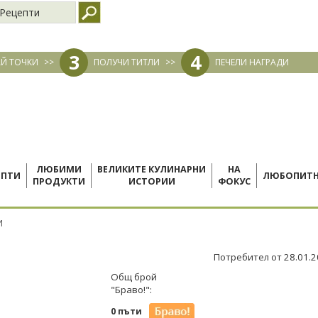
Рецепти
3
4
Й ТОЧКИ
>>
ПОЛУЧИ ТИТЛИ
>>
ПЕЧЕЛИ НАГРАДИ
ЛЮБИМИ
ВЕЛИКИТЕ КУЛИНАРНИ
НА
ЕПТИ
ЛЮБОПИТ
ПРОДУКТИ
ИСТОРИИ
ФОКУС
И
Потребител от 28.01.
Общ брой
"Браво!":
0 пъти