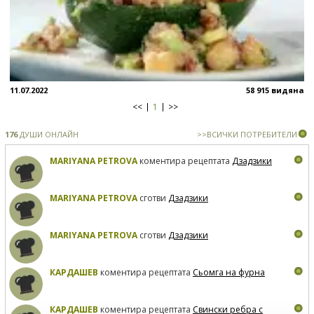
11.07.2022
58 915 видяна
<<
1
>>
176
ДУШИ ОНЛАЙН
>>ВСИЧКИ ПОТРЕБИТЕЛИ
MARIYANA PETROVA
коментира рецептата
Дзадзики
MARIYANA PETROVA
сготви
Дзадзики
MARIYANA PETROVA
сготви
Дзадзики
КАРДАШЕВ
коментира рецептата
Сьомга на фурна
КАРДАШЕВ
коментира рецептата
Свински ребра с