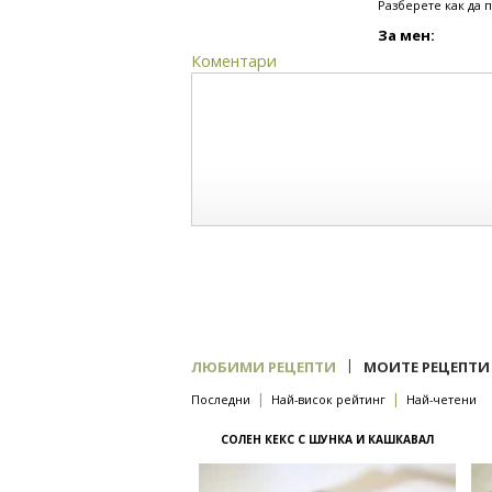
Разберете как да 
За мен:
Коментари
|
ЛЮБИМИ РЕЦЕПТИ
МОИТЕ РЕЦЕПТИ
|
|
Последни
Най-висок рейтинг
Най-четени
СОЛЕН КЕКС С ШУНКА И КАШКАВАЛ