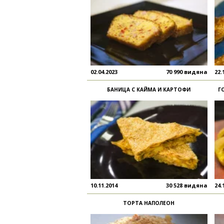
02.04.2023
70 990 видяна
22.
БАНИЦА С КАЙМА И КАРТОФИ
Г
10.11.2014
30 528 видяна
24.
ТОРТА НАПОЛЕОН