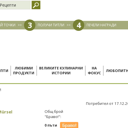
Рецепти
3
4
Й ТОЧКИ
>>
ПОЛУЧИ ТИТЛИ
>>
ПЕЧЕЛИ НАГРАДИ
ЛЮБИМИ
ВЕЛИКИТЕ КУЛИНАРНИ
НА
ЕПТИ
ЛЮБОПИТ
ПРОДУКТИ
ИСТОРИИ
ФОКУС
И
Потребител от 17.12.
Mürsel
Общ брой
"Браво!":
0 пъти