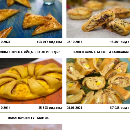
10.2023
103 017 видяна
02.10.2018
15 301 вид
ОЛЯМ ГЕВРЕК С ЯЙЦА, БЕКОН И ЧЕДЪР
ПЪЛНЕН ХЛЯБ С БЕКОН И КАШКАВАЛ
10.2014
25 373 видяна
08.01.2021
37 083 вид
ПАНАГЮРСКИ ТУТМАНИК