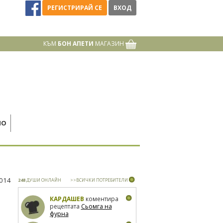
РЕГИСТРИРАЙ СЕ
ВХОД
КЪМ
БОН АПЕТИ
МАГАЗИН
НО
2014
248
ДУШИ ОНЛАЙН
>>ВСИЧКИ ПОТРЕБИТЕЛИ
КАРДАШЕВ
коментира
рецептата
Сьомга на
фурна