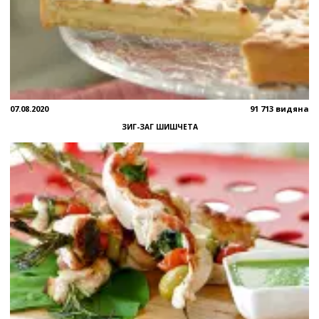
07.08.2020
91 713 видяна
ЗИГ-ЗАГ ШИШЧЕТА