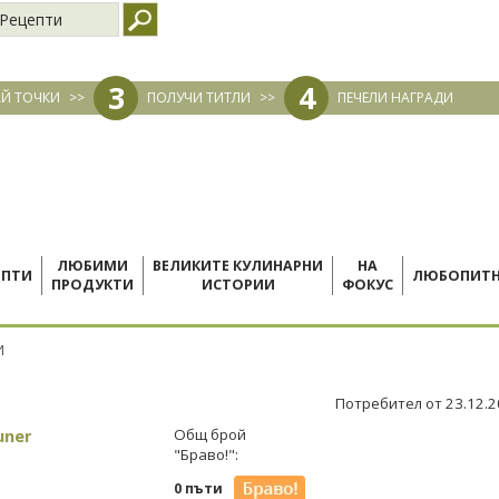
Рецепти
3
4
Й ТОЧКИ
>>
ПОЛУЧИ ТИТЛИ
>>
ПЕЧЕЛИ НАГРАДИ
ЛЮБИМИ
ВЕЛИКИТЕ КУЛИНАРНИ
НА
ЕПТИ
ЛЮБОПИТ
ПРОДУКТИ
ИСТОРИИ
ФОКУС
И
Потребител от 23.12.
uner
Общ брой
"Браво!":
0 пъти