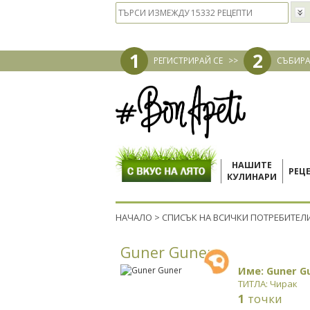
1
2
РЕГИСТРИРАЙ СЕ
>>
СЪБИРА
НАШИТЕ
РЕЦ
КУЛИНАРИ
НАЧАЛО
>
СПИСЪК НА ВСИЧКИ ПОТРЕБИТЕЛ
Guner Guner
Име: Guner G
ТИТЛА: Чирак
1
точки