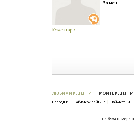
За мен:
Коментари
|
ЛЮБИМИ РЕЦЕПТИ
МОИТЕ РЕЦЕПТИ
|
|
Последни
Най-висок рейтинг
Най-четени
Не бяха намерени