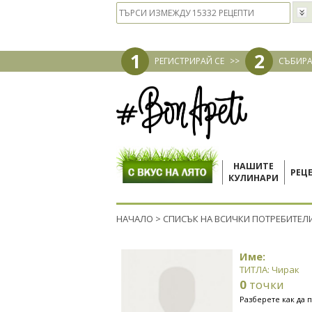
1
2
РЕГИСТРИРАЙ СЕ
>>
СЪБИРА
НАШИТЕ
РЕЦ
КУЛИНАРИ
НАЧАЛО
>
СПИСЪК НА ВСИЧКИ ПОТРЕБИТЕЛ
Име:
ТИТЛА: Чирак
0
точки
Разберете как да 