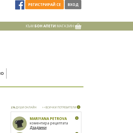
РЕГИСТРИРАЙ СЕ
ВХОД
КЪМ
БОН АПЕТИ
МАГАЗИН
НО
276
ДУШИ ОНЛАЙН
>>ВСИЧКИ ПОТРЕБИТЕЛИ
MARIYANA PETROVA
коментира рецептата
Дзадзики