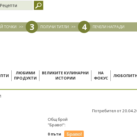
Рецепти
3
4
Й ТОЧКИ
>>
ПОЛУЧИ ТИТЛИ
>>
ПЕЧЕЛИ НАГРАДИ
ЛЮБИМИ
ВЕЛИКИТЕ КУЛИНАРНИ
НА
ЕПТИ
ЛЮБОПИТ
ПРОДУКТИ
ИСТОРИИ
ФОКУС
И
Потребител от 20.04.
Общ брой
"Браво!":
0 пъти