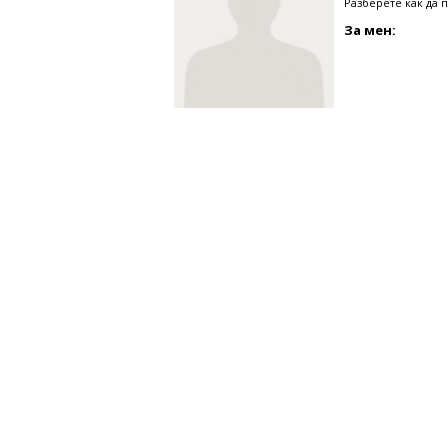
Разберете как да 
За мен: