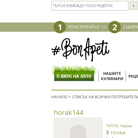
1
2
РЕГИСТРИРАЙ СЕ
>>
СЪБИРА
НАШИТЕ
РЕЦ
КУЛИНАРИ
НАЧАЛО
>
СПИСЪК НА ВСИЧКИ ПОТРЕБИТЕЛ
horak144
ТИТЛА: Чирак
3
точки