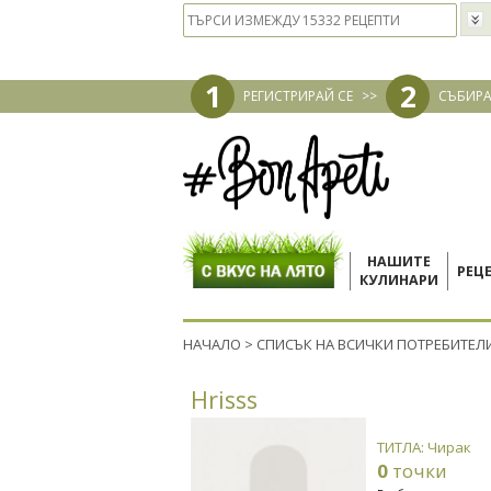
1
2
РЕГИСТРИРАЙ СЕ
>>
СЪБИРА
НАШИТЕ
РЕЦ
КУЛИНАРИ
НАЧАЛО
>
СПИСЪК НА ВСИЧКИ ПОТРЕБИТЕЛ
Hrisss
ТИТЛА: Чирак
0
точки