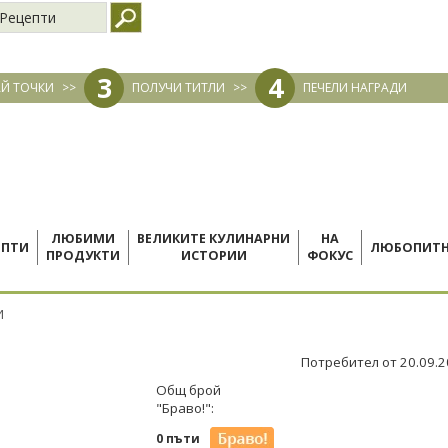
Рецепти
3
4
Й ТОЧКИ
>>
ПОЛУЧИ ТИТЛИ
>>
ПЕЧЕЛИ НАГРАДИ
ЛЮБИМИ
ВЕЛИКИТЕ КУЛИНАРНИ
НА
ЕПТИ
ЛЮБОПИТ
ПРОДУКТИ
ИСТОРИИ
ФОКУС
И
Потребител от 20.09.
Общ брой
"Браво!":
0 пъти