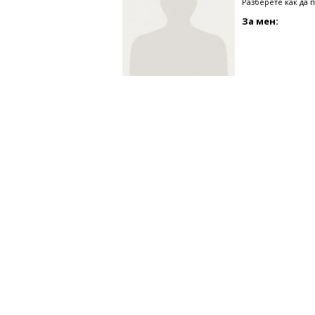
Разберете как да 
За мен: