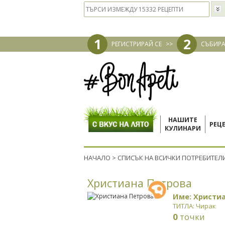
1
2
РЕГИСТРИРАЙ СЕ
>>
СЪБИРА
НАШИТЕ
РЕЦ
КУЛИНАРИ
НАЧАЛО
>
СПИСЪК НА ВСИЧКИ ПОТРЕБИТЕЛ
Христиана Петрова
Име: Христи
ТИТЛА: Чирак
0
точки