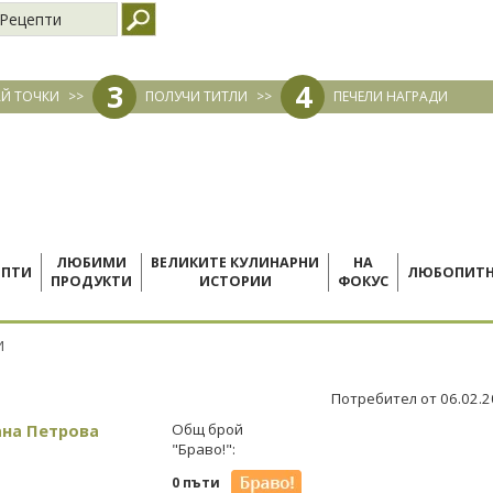
Рецепти
3
4
Й ТОЧКИ
>>
ПОЛУЧИ ТИТЛИ
>>
ПЕЧЕЛИ НАГРАДИ
ЛЮБИМИ
ВЕЛИКИТЕ КУЛИНАРНИ
НА
ЕПТИ
ЛЮБОПИТ
ПРОДУКТИ
ИСТОРИИ
ФОКУС
И
Потребител от 06.02.
ана Петрова
Общ брой
"Браво!":
0 пъти