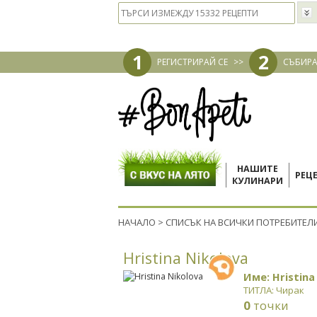
1
2
РЕГИСТРИРАЙ СЕ
>>
СЪБИРА
НАШИТЕ
РЕЦ
КУЛИНАРИ
НАЧАЛО
>
СПИСЪК НА ВСИЧКИ ПОТРЕБИТЕЛ
Hristina Nikolova
Име: Hristina
ТИТЛА: Чирак
0
точки