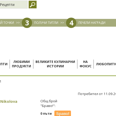
Рецепти
3
4
Й ТОЧКИ
>>
ПОЛУЧИ ТИТЛИ
>>
ПЕЧЕЛИ НАГРАДИ
ЛЮБИМИ
ВЕЛИКИТЕ КУЛИНАРНИ
НА
ЕПТИ
ЛЮБОПИТ
ПРОДУКТИ
ИСТОРИИ
ФОКУС
И
Потребител от 11.09.
 Nikolova
Общ брой
"Браво!":
0 пъти