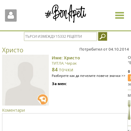
Toggle
navigat
Христо
Потребител от 04.10.2014
Име: Христо
О
"
ТИТЛА: Чирак
84
точки
0
Разберете как да печелите повече значки >>
За мен:
з
М
Коментари