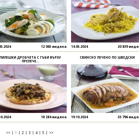
05.2024
12 065 видяна
14.05.2024
20 839 вид
ПИЛЕШКИ ДРОБЧЕТА С ГЪБИ ВЪРХУ
СВИНСКО ПЕЧЕНО ПО ШВЕДСКИ
ПРЕПЕЧЕ...
10.2024
18 284 видяна
19.10.2024
33 796 вид
<<
1
2
3
4
5
>>