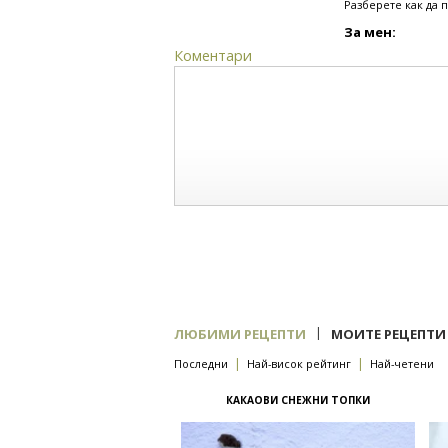
Разберете как да 
За мен:
Коментари
|
ЛЮБИМИ РЕЦЕПТИ
МОИТЕ РЕЦЕПТИ
|
|
Последни
Най-висок рейтинг
Най-четени
КАКАОВИ СНЕЖНИ ТОПКИ