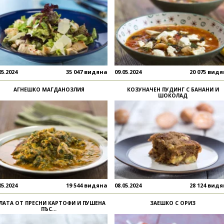
05.2024
35 047 видяна
09.05.2024
20 075 вид
АГНЕШКО МАГДАНОЗЛИЯ
КОЗУНАЧЕН ПУДИНГ С БАНАНИ И
ШОКОЛАД
05.2024
19 544 видяна
08.05.2024
28 124 вид
ЛАТА ОТ ПРЕСНИ КАРТОФИ И ПУШЕНА
ЗАЕШКО С ОРИЗ
ПЪС...