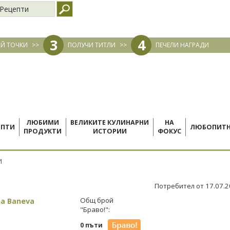
Рецепти
3
4
Й ТОЧКИ
>>
ПОЛУЧИ ТИТЛИ
>>
ПЕЧЕЛИ НАГРАДИ
ЛЮБИМИ
ВЕЛИКИТЕ КУЛИНАРНИ
НА
ЕПТИ
ЛЮБОПИТ
ПРОДУКТИ
ИСТОРИИ
ФОКУС
И
Потребител от 17.07.
a Baneva
Общ брой
"Браво!":
0 пъти