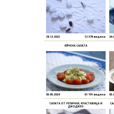
28.12.2022
12 378 видяна
26.
ЯЙЧЕНА САЛАТА
05.05.2024
61 191 видяна
05.
САЛАТА ОТ РЕПИЧКИ, КРАСТАВИЦА И
СА
ДЖОДЖЕН