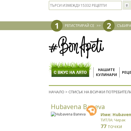
1
2
РЕГИСТРИРАЙ СЕ
>>
СЪБИРА
НАШИТЕ
РЕЦ
КУЛИНАРИ
НАЧАЛО
>
СПИСЪК НА ВСИЧКИ ПОТРЕБИТЕЛ
Hubavena Baneva
Име: Hubaven
ТИТЛА: Чирак
77
точки