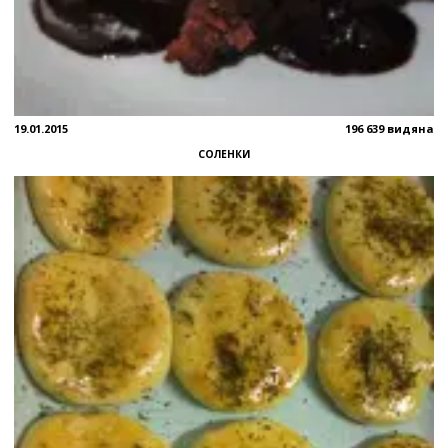
19.01.2015
196 639 видяна
СОЛЕНКИ