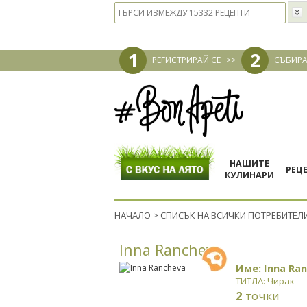
1
2
РЕГИСТРИРАЙ СЕ
>>
СЪБИРА
НАШИТЕ
РЕЦ
КУЛИНАРИ
НАЧАЛО
>
СПИСЪК НА ВСИЧКИ ПОТРЕБИТЕЛ
Inna Rancheva
Име: Inna Ra
ТИТЛА: Чирак
2
точки