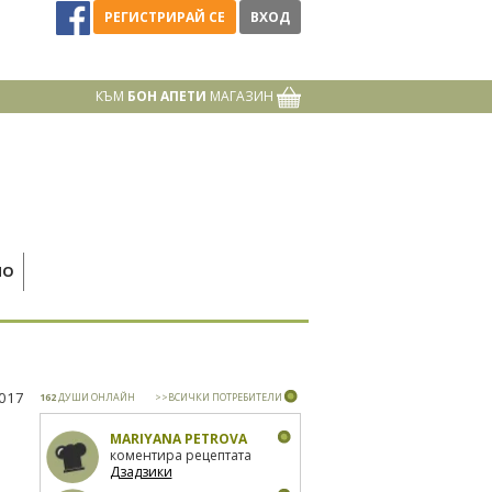
РЕГИСТРИРАЙ СЕ
ВХОД
КЪМ
БОН АПЕТИ
МАГАЗИН
НО
2017
162
ДУШИ ОНЛАЙН
>>ВСИЧКИ ПОТРЕБИТЕЛИ
MARIYANA PETROVA
коментира рецептата
Дзадзики