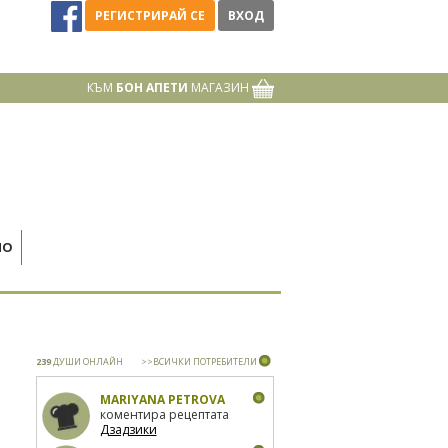
РЕГИСТРИРАЙ СЕ
ВХОД
КЪМ
БОН АПЕТИ
МАГАЗИН
НО
239
ДУШИ ОНЛАЙН
>>ВСИЧКИ ПОТРЕБИТЕЛИ
MARIYANA PETROVA
коментира рецептата
Дзадзики