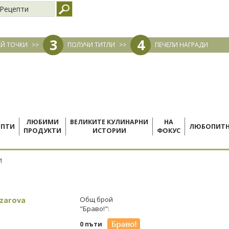
Рецепти
3
4
Й ТОЧКИ
>>
ПОЛУЧИ ТИТЛИ
>>
ПЕЧЕЛИ НАГРАДИ
ЛЮБИМИ
ВЕЛИКИТЕ КУЛИНАРНИ
НА
ЕПТИ
ЛЮБОПИТ
ПРОДУКТИ
ИСТОРИИ
ФОКУС
И
izarova
Общ брой
"Браво!":
0 пъти