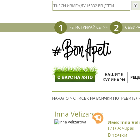
1
2
РЕГИСТРИРАЙ СЕ
>>
СЪБИРА
НАШИТЕ
РЕЦ
КУЛИНАРИ
НАЧАЛО
>
СПИСЪК НА ВСИЧКИ ПОТРЕБИТЕЛ
Inna Velizarova
Име: Inna Vel
ТИТЛА: Чирак
0
точки