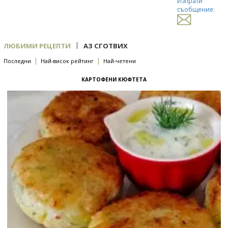
Изпрати
съобщение:
|
ЛЮБИМИ РЕЦЕПТИ
АЗ СГОТВИХ
|
|
Последни
Най-висок рейтинг
Най-четени
КАРТОФЕНИ КЮФТЕТА