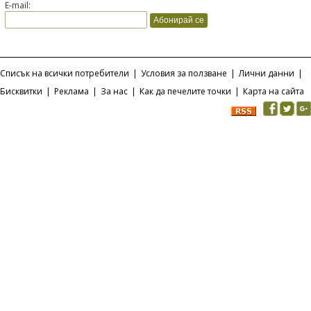
E-mail:
Списък на всички потребители
|
Условия за ползване
|
Лични данни
|
Бисквитки
|
Реклама
|
За нас
|
Как да печелите точки
|
Карта на сайта