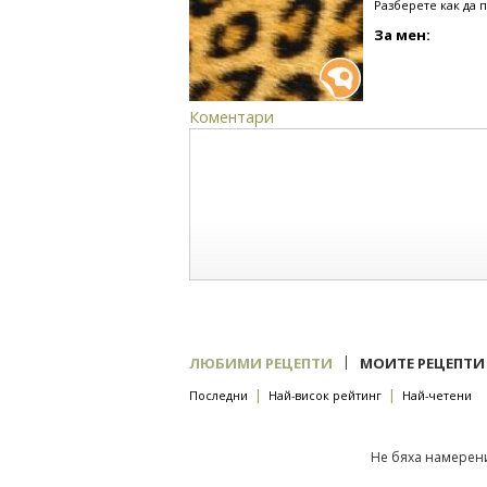
Разберете как да 
За мен:
Коментари
|
ЛЮБИМИ РЕЦЕПТИ
МОИТЕ РЕЦЕПТИ
|
|
Последни
Най-висок рейтинг
Най-четени
Не бяха намерени