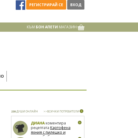
РЕГИСТРИРАЙ СЕ
ВХОД
КЪМ
БОН АПЕТИ
МАГАЗИН
НО
230
ДУШИ ОНЛАЙН
>>ВСИЧКИ ПОТРЕБИТЕЛИ
ДИАНА
коментира
рецептата
Картофена
яхния с пилешко и
зелен боб