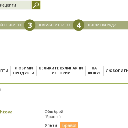
Рецепти
3
4
Й ТОЧКИ
>>
ПОЛУЧИ ТИТЛИ
>>
ПЕЧЕЛИ НАГРАДИ
ЛЮБИМИ
ВЕЛИКИТЕ КУЛИНАРНИ
НА
ЕПТИ
ЛЮБОПИТ
ПРОДУКТИ
ИСТОРИИ
ФОКУС
И
ehtova
Общ брой
"Браво!":
0 пъти