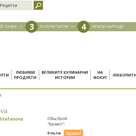
Рецепти
3
4
Й ТОЧКИ
>>
ПОЛУЧИ ТИТЛИ
>>
ПЕЧЕЛИ НАГРАДИ
ЛЮБИМИ
ВЕЛИКИТЕ КУЛИНАРНИ
НА
ЕПТИ
ЛЮБОПИТ
ПРОДУКТИ
ИСТОРИИ
ФОКУС
И
ova
 Stefanova
Общ брой
"Браво!":
0 пъти