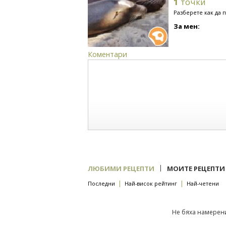
1
точки
Разберете как да 
За мен:
Коментари
|
ЛЮБИМИ РЕЦЕПТИ
МОИТЕ РЕЦЕПТИ
|
|
Последни
Най-висок рейтинг
Най-четени
Не бяха намерени