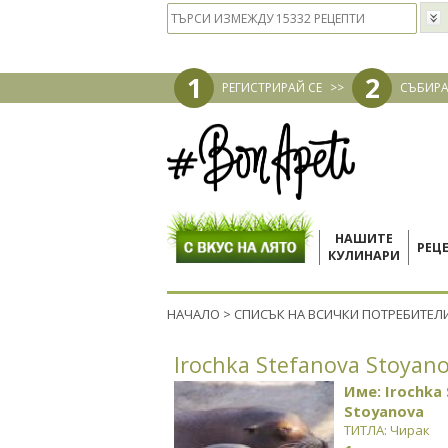
1
2
РЕГИСТРИРАЙ СЕ
>>
СЪБИРА
НАШИТЕ
РЕЦ
КУЛИНАРИ
НАЧАЛО
>
СПИСЪК НА ВСИЧКИ ПОТРЕБИТЕЛ
Irochka Stefanova Stoyan
Име: Irochka
Stoyanova
ТИТЛА: Чирак