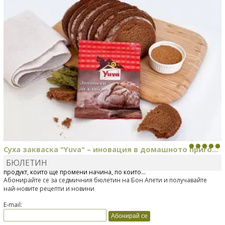
Суха закваска "Yuva" – иновация в домашното приго...
БЮЛЕТИН
Отскоро Лесафр България стартира предлагането на изцяло нов
продукт, който ще промени начина, по който...
Абонирайте се за седмичния бюлетин на Бон Апети и получавайте
най-новите рецепти и новини
E-mail: