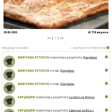
28.05.2020
42 718 видяна
<<
1
>>
112
ДУШИ ОНЛАЙН
>>ВСИЧКИ ПОТРЕБИТЕЛИ
MARIYANA PETROVA
коментира рецептата
Дзадзики
MARIYANA PETROVA
сготви
Дзадзики
MARIYANA PETROVA
сготви
Дзадзики
КАРДАШЕВ
коментира рецептата
Сьомга на фурна
КАРДАШЕВ
коментира рецептата
Свински ребра с