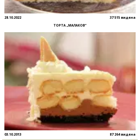
28.10.2022
37 515 видяна
ТОРТА „МАЛАКОВ“
03.10.2013
87 264 видяна