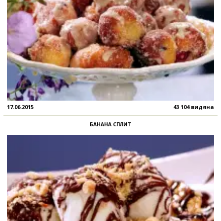
17.06.2015
43 104 видяна
БАНАНА СПЛИТ