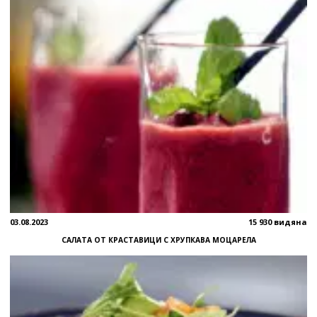
03.08.2023
15 930 видяна
САЛАТА ОТ КРАСТАВИЦИ С ХРУПКАВА МОЦАРЕЛА