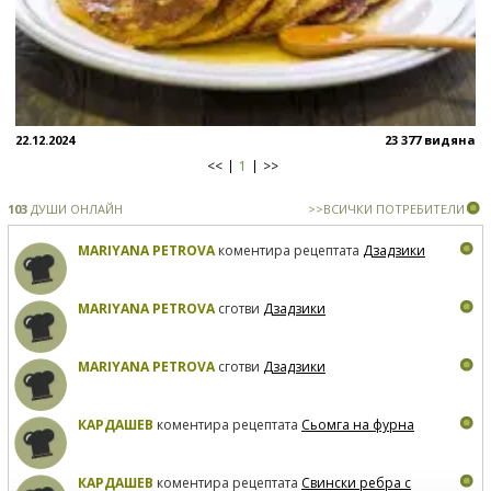
22.12.2024
23 377 видяна
<<
1
>>
103
ДУШИ ОНЛАЙН
>>ВСИЧКИ ПОТРЕБИТЕЛИ
MARIYANA PETROVA
коментира рецептата
Дзадзики
MARIYANA PETROVA
сготви
Дзадзики
MARIYANA PETROVA
сготви
Дзадзики
КАРДАШЕВ
коментира рецептата
Сьомга на фурна
КАРДАШЕВ
коментира рецептата
Свински ребра с