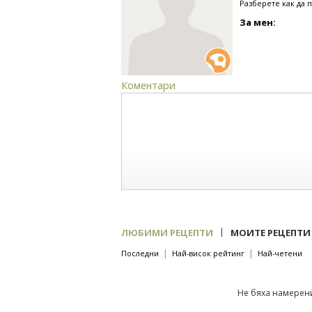
Разберете как да 
За мен:
Коментари
|
ЛЮБИМИ РЕЦЕПТИ
МОИТЕ РЕЦЕПТИ
|
|
Последни
Най-висок рейтинг
Най-четени
Не бяха намерени