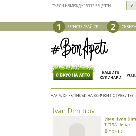
1
2
РЕГИСТРИРАЙ СЕ
>>
СЪБИРА
НАШИТЕ
РЕЦ
КУЛИНАРИ
НАЧАЛО
>
СПИСЪК НА ВСИЧКИ ПОТРЕБИТЕЛ
Ivan Dimitrov
Име: Ivan Dim
ТИТЛА: Чирак
0
точки