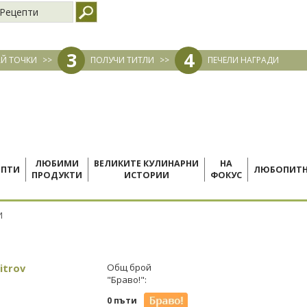
Рецепти
3
4
Й ТОЧКИ
>>
ПОЛУЧИ ТИТЛИ
>>
ПЕЧЕЛИ НАГРАДИ
ЛЮБИМИ
ВЕЛИКИТЕ КУЛИНАРНИ
НА
ЕПТИ
ЛЮБОПИТ
ПРОДУКТИ
ИСТОРИИ
ФОКУС
И
itrov
Общ брой
"Браво!":
0 пъти