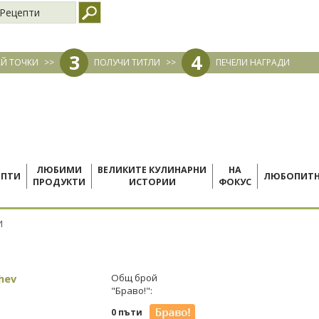
Рецепти
3
4
Й ТОЧКИ
>>
ПОЛУЧИ ТИТЛИ
>>
ПЕЧЕЛИ НАГРАДИ
ЛЮБИМИ
ВЕЛИКИТЕ КУЛИНАРНИ
НА
ЕПТИ
ЛЮБОПИТ
ПРОДУКТИ
ИСТОРИИ
ФОКУС
И
hev
Общ брой
"Браво!":
0 пъти