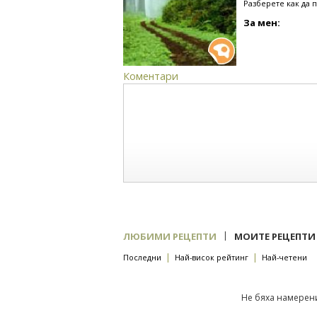
Разберете как да 
За мен:
Коментари
|
ЛЮБИМИ РЕЦЕПТИ
МОИТЕ РЕЦЕПТИ
|
|
Последни
Най-висок рейтинг
Най-четени
Не бяха намерени