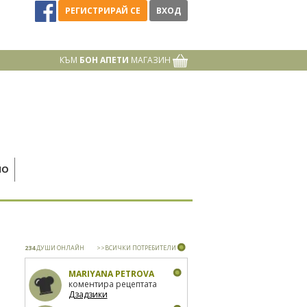
РЕГИСТРИРАЙ СЕ
ВХОД
КЪМ
БОН АПЕТИ
МАГАЗИН
НО
234
ДУШИ ОНЛАЙН
>>ВСИЧКИ ПОТРЕБИТЕЛИ
MARIYANA PETROVA
коментира рецептата
Дзадзики