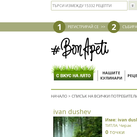
1
2
РЕГИСТРИРАЙ СЕ
>>
СЪБИРА
НАШИТЕ
РЕЦ
КУЛИНАРИ
НАЧАЛО
>
СПИСЪК НА ВСИЧКИ ПОТРЕБИТЕЛ
ivan dushev
Име: ivan dus
ТИТЛА: Чирак
0
точки