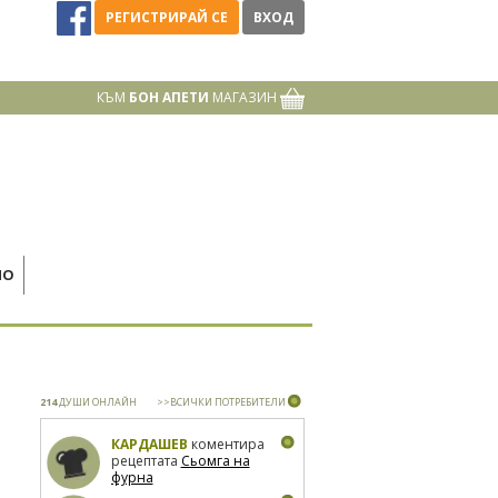
РЕГИСТРИРАЙ СЕ
ВХОД
КЪМ
БОН АПЕТИ
МАГАЗИН
НО
214
ДУШИ ОНЛАЙН
>>ВСИЧКИ ПОТРЕБИТЕЛИ
КАРДАШЕВ
коментира
рецептата
Сьомга на
фурна