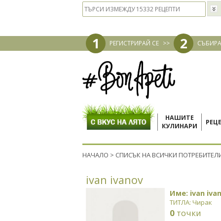
1
2
РЕГИСТРИРАЙ СЕ
>>
СЪБИРА
НАШИТЕ
РЕЦ
КУЛИНАРИ
НАЧАЛО
>
СПИСЪК НА ВСИЧКИ ПОТРЕБИТЕЛ
ivan ivanov
Име: ivan iva
ТИТЛА: Чирак
0
точки