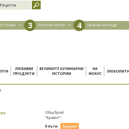
Рецепти
3
4
Й ТОЧКИ
>>
ПОЛУЧИ ТИТЛИ
>>
ПЕЧЕЛИ НАГРАДИ
ЛЮБИМИ
ВЕЛИКИТЕ КУЛИНАРНИ
НА
ЕПТИ
ЛЮБОПИТ
ПРОДУКТИ
ИСТОРИИ
ФОКУС
И
nov
Общ брой
"Браво!":
0 пъти