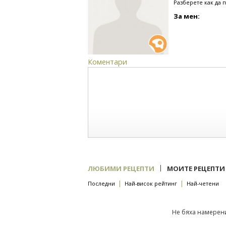
Разберете как да 
За мен:
Коментари
|
ЛЮБИМИ РЕЦЕПТИ
МОИТЕ РЕЦЕПТИ
|
|
Последни
Най-висок рейтинг
Най-четени
Не бяха намерени