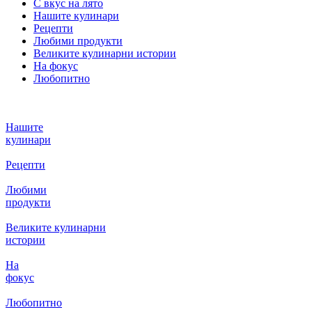
С вкус на лято
Нашите кулинари
Рецепти
Любими продукти
Великите кулинарни истории
На фокус
Любопитно
Нашите
кулинари
Рецепти
Любими
продукти
Великите кулинарни
истории
На
фокус
Любопитно