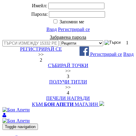
Имейл:
Парола:
Запомни ме
Вход
Регистрирай се
Забравена парола
1
РЕГИСТРИРАЙ СЕ
Регистрирай се
Вход
>>
2
СЪБИРАЙ ТОЧКИ
>>
3
ПОЛУЧИ ТИТЛИ
>>
4
ПЕЧЕЛИ НАГРАДИ
КЪМ
БОН АПЕТИ
МАГАЗИН
Toggle navigation