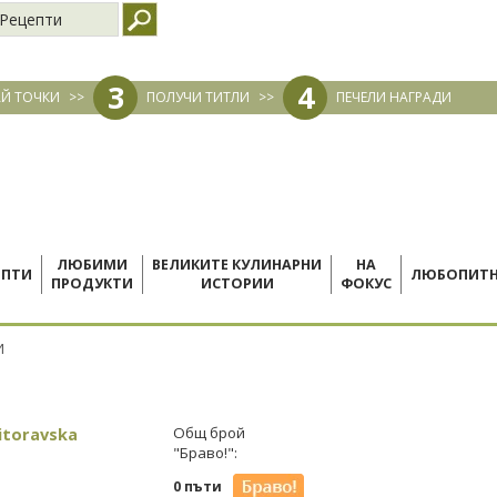
Рецепти
3
4
Й ТОЧКИ
>>
ПОЛУЧИ ТИТЛИ
>>
ПЕЧЕЛИ НАГРАДИ
ЛЮБИМИ
ВЕЛИКИТЕ КУЛИНАРНИ
НА
ЕПТИ
ЛЮБОПИТ
ПРОДУКТИ
ИСТОРИИ
ФОКУС
И
itoravska
Общ брой
"Браво!":
0 пъти