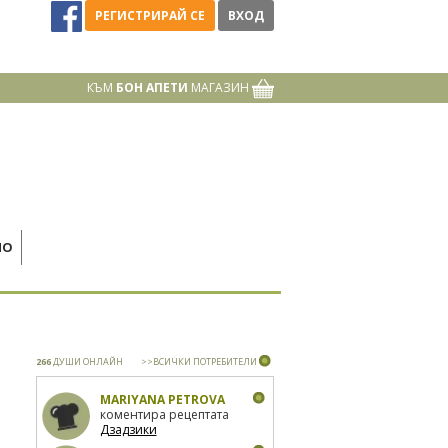
РЕГИСТРИРАЙ СЕ
ВХОД
КЪМ
БОН АПЕТИ
МАГАЗИН
НО
266
ДУШИ ОНЛАЙН
>>ВСИЧКИ ПОТРЕБИТЕЛИ
MARIYANA PETROVA
коментира рецептата
Дзадзики