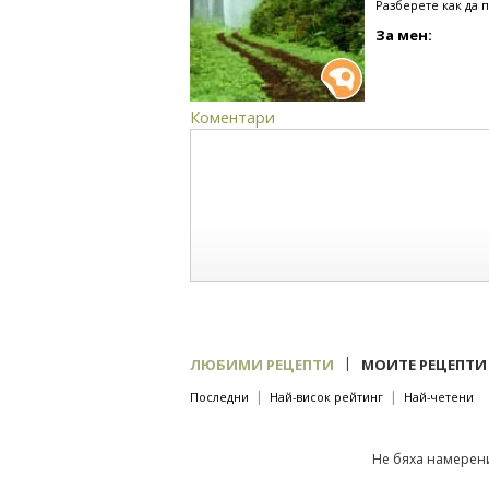
Разберете как да 
За мен:
Коментари
|
ЛЮБИМИ РЕЦЕПТИ
МОИТЕ РЕЦЕПТИ
|
|
Последни
Най-висок рейтинг
Най-четени
Не бяха намерени