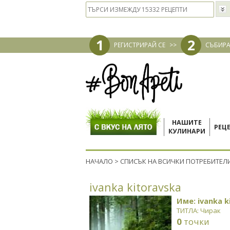
1
2
РЕГИСТРИРАЙ СЕ
>>
СЪБИРА
НАШИТЕ
РЕЦ
КУЛИНАРИ
НАЧАЛО
>
СПИСЪК НА ВСИЧКИ ПОТРЕБИТЕЛ
ivanka kitoravska
Име: ivanka k
ТИТЛА: Чирак
0
точки