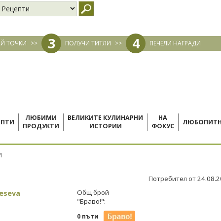
3
4
Й ТОЧКИ
>>
ПОЛУЧИ ТИТЛИ
>>
ПЕЧЕЛИ НАГРАДИ
ЛЮБИМИ
ВЕЛИКИТЕ КУЛИНАРНИ
НА
ЕПТИ
ЛЮБОПИТ
ПРОДУКТИ
ИСТОРИИ
ФОКУС
И
Потребител от 24.08.
Leseva
Общ брой
"Браво!":
0 пъти