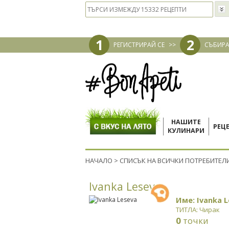
1
2
РЕГИСТРИРАЙ СЕ
>>
СЪБИРА
НАШИТЕ
РЕЦ
КУЛИНАРИ
НАЧАЛО
>
СПИСЪК НА ВСИЧКИ ПОТРЕБИТЕЛ
Ivanka Leseva
Име: Ivanka 
ТИТЛА: Чирак
0
точки