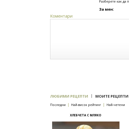
Разберете как да 
За мен:
Коментари
|
ЛЮБИМИ РЕЦЕПТИ
МОИТЕ РЕЦЕПТИ
|
|
Последни
Най-висок рейтинг
Най-четени
ХЛЕБЧЕТА С МЛЯКО