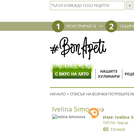
1
2
РЕГИСТРИРАЙ СЕ
>>
СЪБИРА
НАШИТЕ
РЕЦ
КУЛИНАРИ
НАЧАЛО
>
СПИСЪК НА ВСИЧКИ ПОТРЕБИТЕЛ
Ivelina Simonova
Име: Ivelina 
ТИТЛА: Чирак
65
точки