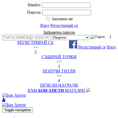
Имейл:
Парола:
Запомни ме
Вход
Регистрирай се
Забравена парола
1
РЕГИСТРИРАЙ СЕ
Регистрирай се
Вход
>>
2
СЪБИРАЙ ТОЧКИ
>>
3
ПОЛУЧИ ТИТЛИ
>>
4
ПЕЧЕЛИ НАГРАДИ
КЪМ
БОН АПЕТИ
МАГАЗИН
Toggle navigation