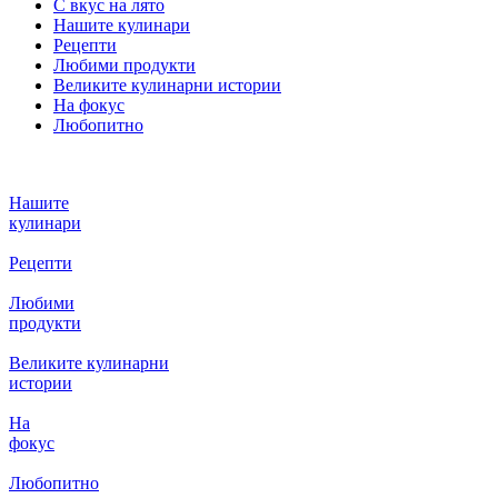
С вкус на лято
Нашите кулинари
Рецепти
Любими продукти
Великите кулинарни истории
На фокус
Любопитно
Нашите
кулинари
Рецепти
Любими
продукти
Великите кулинарни
истории
На
фокус
Любопитно